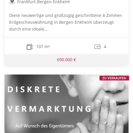
Frankfurt-Bergen-Enkheim
Diese neuwertige und großzügig geschnittene 4-Zimmer-
Erdgeschosswohnung in Bergen-Enkheim überzeugt
durch eine ideale...
107 m²
4
690.000 €
ZU VERKAUFEN