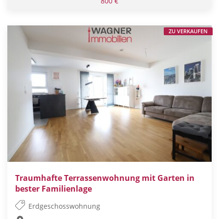
800 €
ZU VERKAUFEN
Traumhafte Terrassenwohnung mit Garten in
bester Familienlage
Erdgeschosswohnung