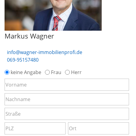
Markus Wagner
info@wagner-immobilienprofi.de
069-95157480
keine Angabe
Frau
Herr