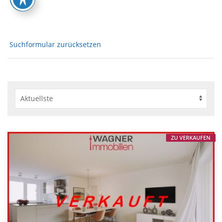
Suchformular zurücksetzen
ZU VERKAUFEN