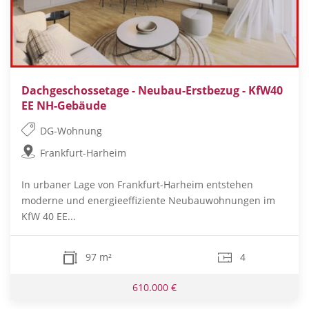
Dachgeschossetage - Neubau-Erstbezug - KfW40
EE NH-Gebäude
DG-Wohnung
Frankfurt-Harheim
In urbaner Lage von Frankfurt-Harheim entstehen
moderne und energieeffiziente Neubauwohnungen im
KfW 40 EE...
97 m²
4
610.000 €