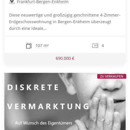
Frankfurt-Bergen-Enkheim
Diese neuwertige und großzügig geschnittene 4-Zimmer-
Erdgeschosswohnung in Bergen-Enkheim überzeugt
durch eine ideale...
107 m²
4
690.000 €
ZU VERKAUFEN