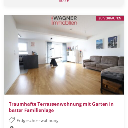
800 €
ZU VERKAUFEN
Traumhafte Terrassenwohnung mit Garten in
bester Familienlage
Erdgeschosswohnung