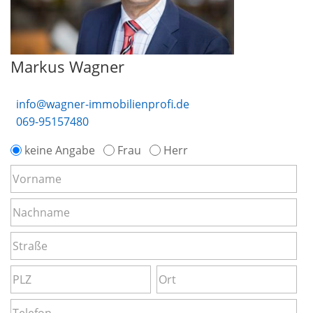
Markus Wagner
info@wagner-immobilienprofi.de
069-95157480
keine Angabe
Frau
Herr