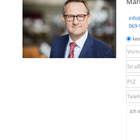
Mar
info
069-
kei