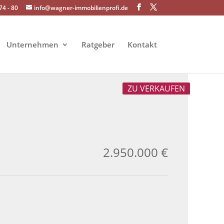
74 - 80
info@wagner-immobilienprofi.de
Unternehmen
Ratgeber
Kontakt
ZU VERKAUFEN
2.950.000 €