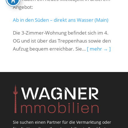
Angebot:
Ab in den Süden – direkt ans Wasser (Main)
Die 3-Zimmer-Wohnung befindet sich im 4.
OG und ist über das Treppenhaus sowie den
Aufzug bequem erreichbar. Sie…
[ mehr → ]
Sie suchen einen Partner für die Vermarktung oder