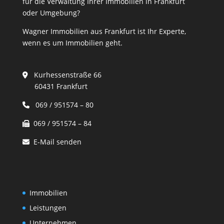
für die Verwaltung Ihrer Immobilien in Frankfurt
oder Umgebung?
Wagner Immobilien aus Frankfurt ist Ihr Experte,
wenn es um Immobilien geht.
Kurhessenstraße 66
60431 Frankfurt
069 / 951574 – 80
069 / 951574 – 84
E-Mail senden
Immobilien
Leistungen
Unternehmen