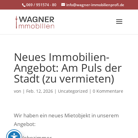
Skip
069 / 951574 - 80
info@wagner-immobilienprofi.de
to
content
Neues Immobilien-
Angebot: Am Puls der
Stadt (zu vermieten)
von
|
Feb. 12, 2026
|
Uncategorized
|
0 Kommentare
Wir haben ein neues Mietobjekt in unserem
Angebot: