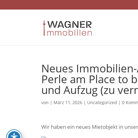
Skip
to
content
Neues Immobilien-A
Perle am Place to b
und Aufzug (zu ver
von
|
März 11, 2026
|
Uncategorized
|
0 Komm
Wir haben ein neues Mietobjekt in uns