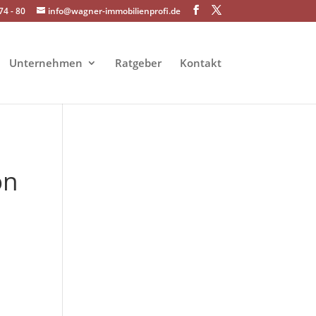
74 - 80
info@wagner-immobilienprofi.de
Unternehmen
Ratgeber
Kontakt
on