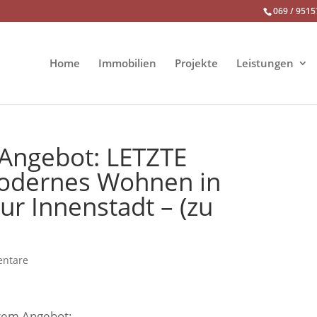
069 / 9515
Home
Immobilien
Projekte
Leistungen
Angebot: LETZTE
dernes Wohnen in
ur Innenstadt – (zu
ntare
erem Angebot: