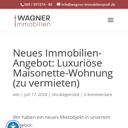
Skip
069 / 951574 - 80
info@wagner-immobilienprofi.de
to
content
Neues Immobilien-
Angebot: Luxuriöse
Maisonette-Wohnung
(zu vermieten)
von
|
Juli 17, 2024
|
Uncategorized
|
0 Kommentare
Wir haben ein neues Mietobjekt in unserem
Angebot: