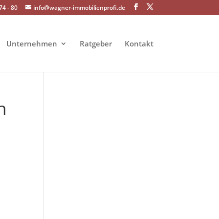
74 - 80
info@wagner-immobilienprofi.de
Unternehmen
Ratgeber
Kontakt
n