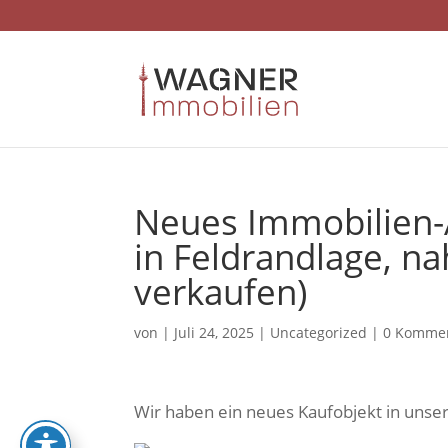
Skip
to
content
Neues Immobilien
in Feldrandlage, na
verkaufen)
von
|
Juli 24, 2025
|
Uncategorized
|
0 Komme
Wir haben ein neues Kaufobjekt in uns