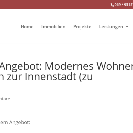
069 / 9515
Home
Immobilien
Projekte
Leistungen
-Angebot: Modernes Wohne
h zur Innenstadt (zu
ntare
erem Angebot: