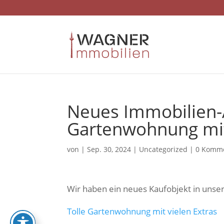
Skip
to
content
Neues Immobilien-
Gartenwohnung mit 
von
|
Sep. 30, 2024
|
Uncategorized
|
0 Komm
Wir haben ein neues Kaufobjekt in uns
Tolle Gartenwohnung mit vielen Extras