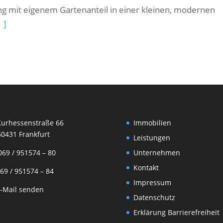
 mit eigenem Gartenanteil in einer kleinen, modernen
 ]
rhessenstraße 66
Immobilien
31 Frankfurt
Leistungen
69 / 951574 – 80
Unternehmen
Kontakt
9 / 951574 – 84
Impressum
-Mail senden
Datenschutz
Erklärung Barrierefreiheit