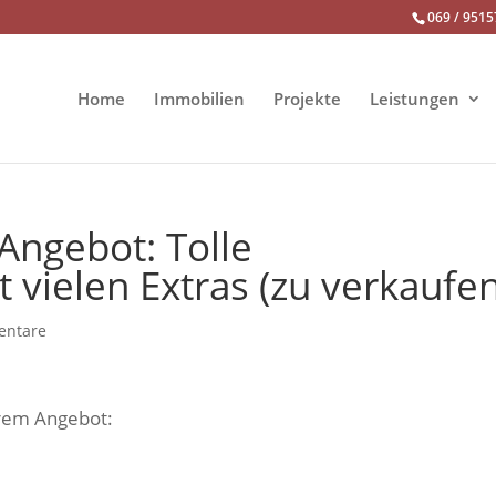
069 / 9515
Home
Immobilien
Projekte
Leistungen
Angebot: Tolle
vielen Extras (zu verkaufen
entare
erem Angebot: