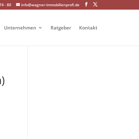
74 - 80
info@wagner-immobilienprofi.de
Unternehmen
Ratgeber
Kontakt
)