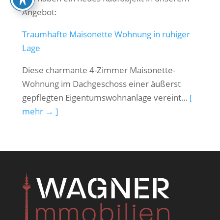
Angebot:
Traumhafte Maisonette Wohnung in ruhiger
Lage
Diese charmante 4-Zimmer Maisonette-
Wohnung im Dachgeschoss einer äußerst
gepflegten Eigentumswohnanlage vereint…
[
mehr → ]