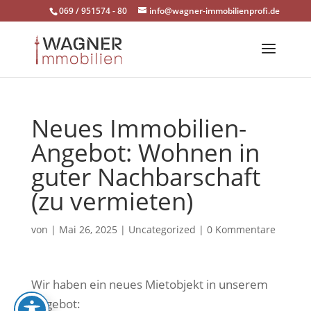
Skip
069 / 951574 - 80
info@wagner-immobilienprofi.de
to
content
Neues Immobilien-
Angebot: Wohnen in
guter Nachbarschaft
(zu vermieten)
von
|
Mai 26, 2025
|
Uncategorized
|
0 Kommentare
Wir haben ein neues Mietobjekt in unserem
Angebot: